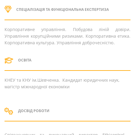
СПЕЦІАЛІЗАЦІЯ ТА ФУНКЦІОНАЛЬНА ЕКСПЕРТИЗА
Корпоративне управління. Побудова ліній довіри.
Управління корупційними ризиками. Корпоративна етика.
Корпоративна культура. Управління доброчесністю.
ОСВІТА
КНЕУ та КНУ ім.Шевченка. Кандидат юридичних наук,
магістр міжнародної економіки
ДОСВІД РОБОТИ
Співзасновник та виконавчий директор Ethicontrol -